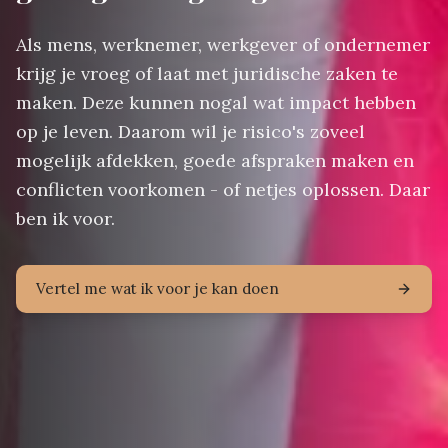
Als mens, werknemer, werkgever of ondernemer
krijg je vroeg of laat met juridische zaken te
maken. Deze kunnen nogal wat impact hebben
op je leven. Daarom wil je risico's zoveel
mogelijk afdekken, goede afspraken maken en
conflicten voorkomen - of netjes oplossen. Daar
ben ik voor.
Vertel me wat ik voor je kan doen